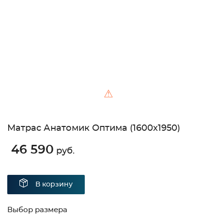
Unable to load the image!
⚠
Матрас Анатомик Оптима (1600х1950)
46 590
руб.
В корзину
Выбор размера