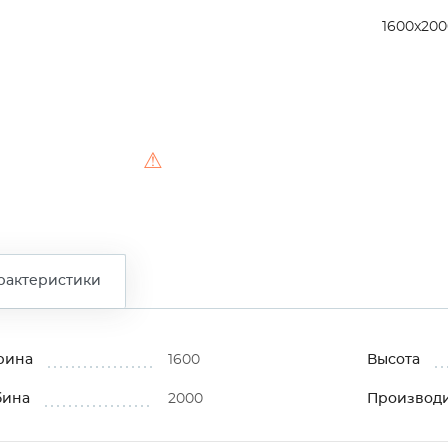
1600x200
⚠
рактеристики
рина
1600
Высота
бина
2000
Производ