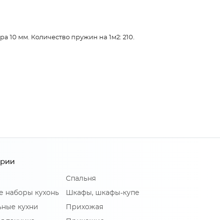
а 10 мм. Количество пружин на 1м2: 210.
ории
Спальня
е наборы кухонь
Шкафы, шкафы-купе
ные кухни
Прихожая