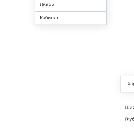
Двери
Кабинет
Ха
Ши
Глу