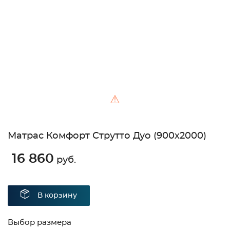
Unable to load the image!
⚠
Матрас Комфорт Струтто Дуо (900х2000)
16 860
руб.
В корзину
Выбор размера