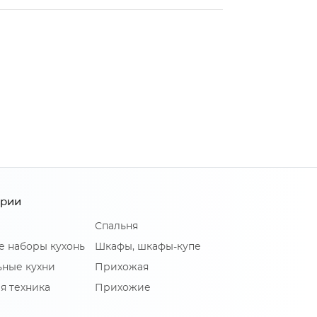
ории
Спальня
е наборы кухонь
Шкафы, шкафы-купе
ные кухни
Прихожая
я техника
Прихожие