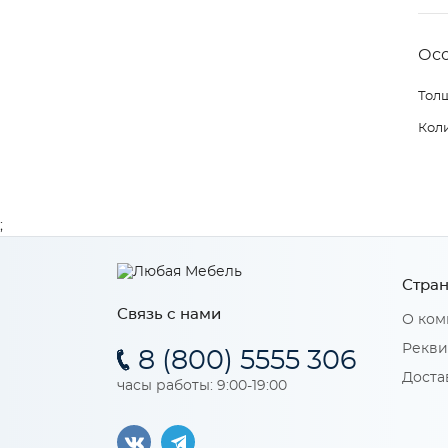
Ос
Толщ
Коли
;
Стран
Связь с нами
О ком
Рекви
8 (800) 5555 306
Доста
часы работы: 9:00-19:00