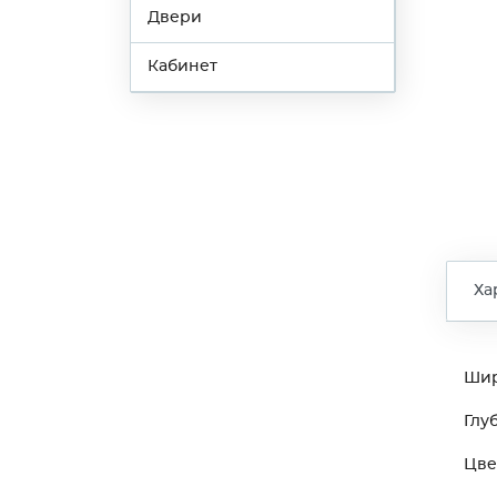
Двери
Кабинет
Ха
Ши
Глу
Цве