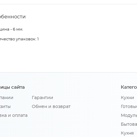
обенности
ина - 6 мм.
чество упаковок: 1
ицы сайта
Катег
пании
Гарантии
Кухни
зиты
Обмен и возврат
Готовы
вка и оплата
Модуль
Бытова
Кухня