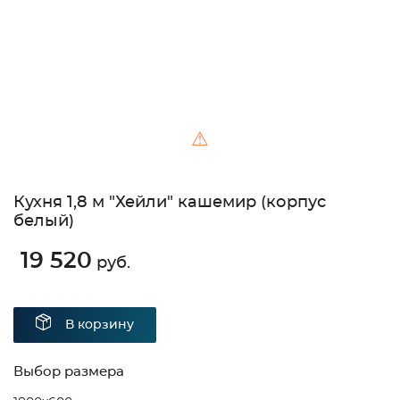
⚠
Кухня 1,8 м "Хейли" кашемир (корпус
белый)
19 520
руб.
В корзину
Выбор размера