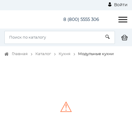
Войти
8 (800) 5555 306
Главная
Каталог
Кухня
Модульные кухни
⚠
Unable to load the image!