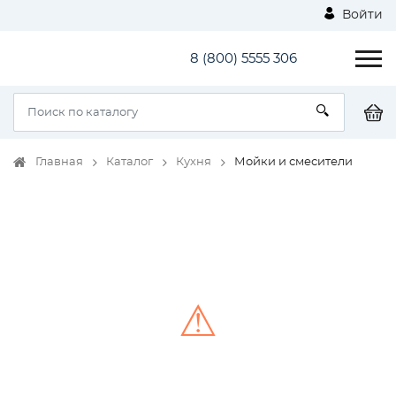
Войти
8 (800) 5555 306
Главная
Каталог
Кухня
Мойки и смесители
⚠
Unable to load the image!