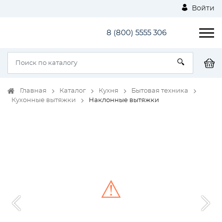
Войти
8 (800) 5555 306
Главная
Каталог
Кухня
Бытовая техника
Кухонные вытяжки
Наклонные вытяжки
⚠
Unable to load the image!