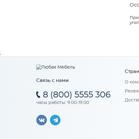
Ос
Прои
угол
;
Стран
Связь с нами
О ком
Рекви
8 (800) 5555 306
Доста
часы работы: 9:00-19:00