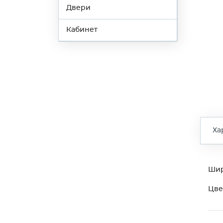
Двери
Кабинет
Ха
Ши
Цве