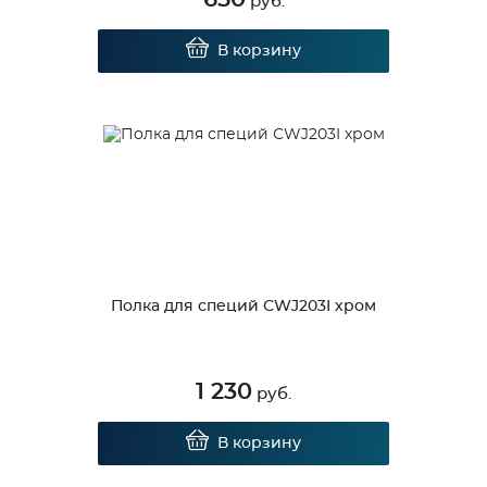
руб.
В корзину
Полка для специй СWJ203I хром
1 230
руб.
В корзину