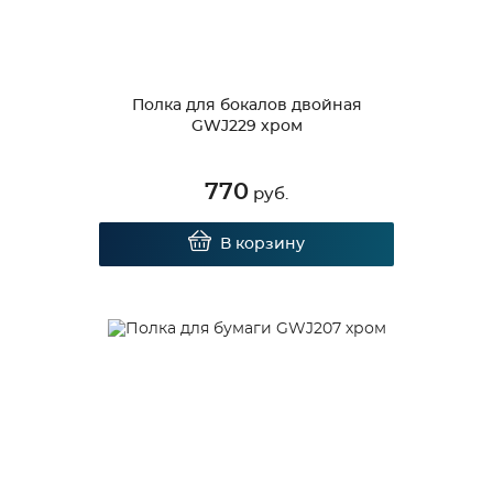
Полка для бокалов двойная
GWJ229 хром
770
руб.
В корзину