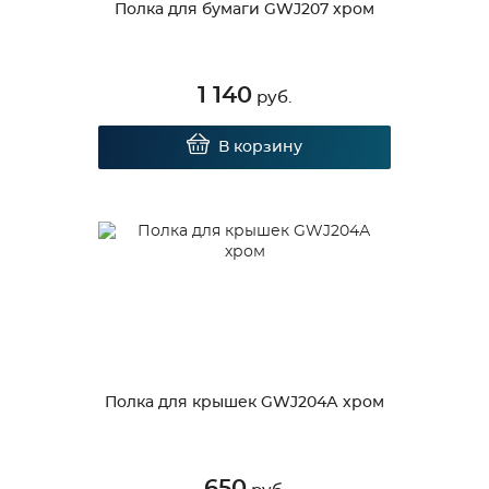
Полка для бумаги GWJ207 хром
1 140
руб.
В корзину
Полка для крышек GWJ204А хром
650