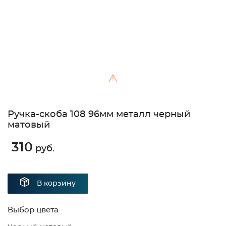
⚠
Ручка-скоба 108 96мм металл черный
матовый
310
руб.
В корзину
Выбор цвета