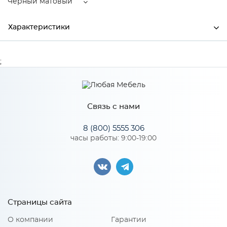
Черный матовый
Характеристики
Ширина
96
;
Производитель
ЦМФ
Цвет
Черный матовый
Связь с нами
Материал
ЦАМ
8 (800) 5555 306
часы работы: 9:00-19:00
Особенности
Установочный размер: 96. Комплектация: - Мебельная
ручка: 1 шт. - Винт: 2 шт.
Страницы сайта
О компании
Гарантии