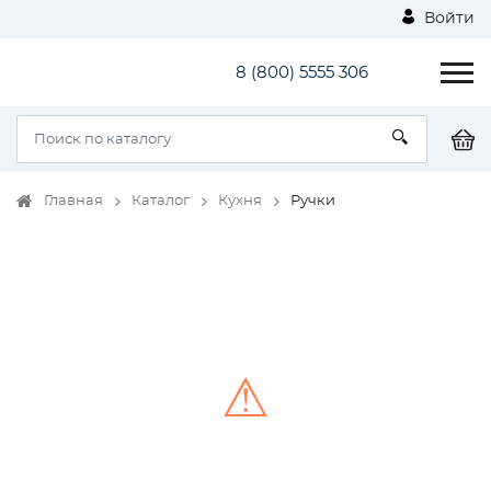
Войти
8 (800) 5555 306
Главная
Каталог
Кухня
Ручки
⚠
Unable to load the image!