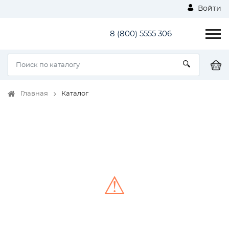
Войти
8 (800) 5555 306
Главная
Каталог
⚠
Unable to load the image!