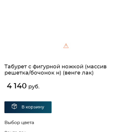
⚠
Табурет с фигурной ножкой (массив
решетка/бочонок н) (венге лак)
4 140
руб.
В корзину
Выбор цвета