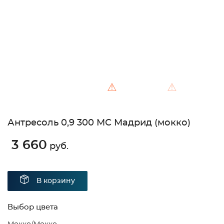
⚠
⚠
Антресоль 0,9 300 МС Мадрид (мокко)
3 660
руб.
В корзину
Выбор цвета