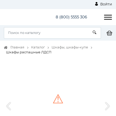
Войти
8 (800) 5555 306
Главная
Каталог
Шкафы, шкафы-купе
Шкафы распашные ЛДСП
⚠
Unable to load the image!