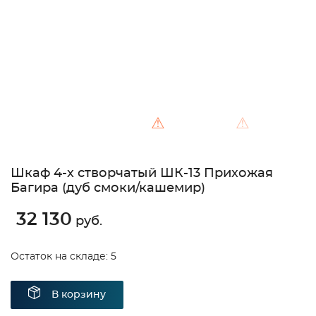
⚠
⚠
Шкаф 4-х створчатый ШК-13 Прихожая
Багира (дуб смоки/кашемир)
32 130
руб.
Остаток на складе: 5
В корзину