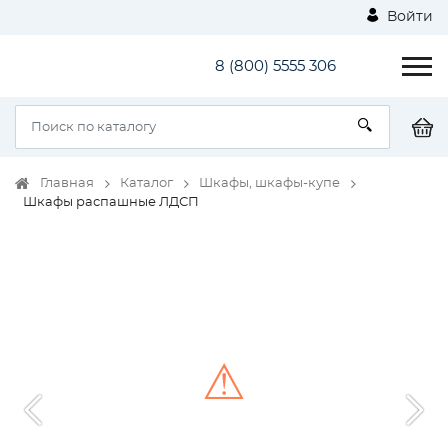
Войти
8 (800) 5555 306
Главная
Каталог
Шкафы, шкафы-купе
Шкафы распашные ЛДСП
⚠
Unable to load the image!