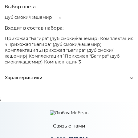
Выбор цвета
Дуб смоки/Кашемир
Входит в состав набора:
Прихожая "Багира" (дуб смоки/кашемир) Комплектация
4
Прихожая "Багира" (дуб смоки/кашемир)
Комплектация 2
Прихожая "Багира" (дуб смоки/
кашемир) Комплектация 1
Прихожая "Багира" (дуб
смоки/кашемир) Комплектация 3
Характеристики
Ширина
2002
;
Высота
2384
Глубина
510
Связь с нами
Производитель
БТС