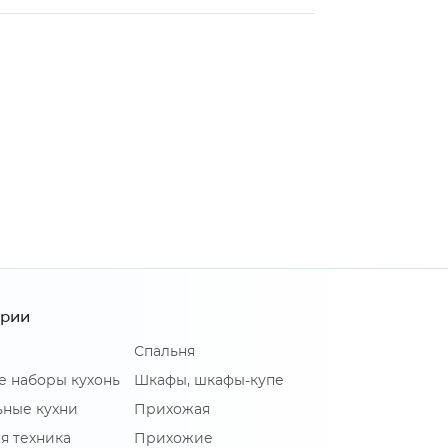
ории
Спальня
е наборы кухонь
Шкафы, шкафы-купе
ные кухни
Прихожая
я техника
Прихожие