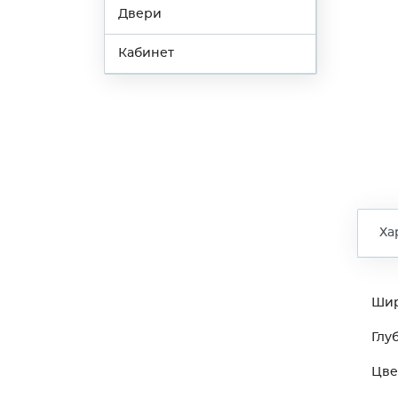
Двери
Кабинет
Ха
Ши
Глу
Цве