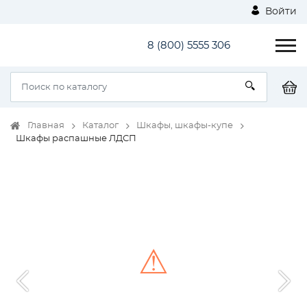
Войти
8 (800) 5555 306
Главная
Каталог
Шкафы, шкафы-купе
Шкафы распашные ЛДСП
⚠
Unable to load the image!