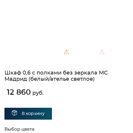
⚠
⚠
Шкаф 0,6 с полками без зеркала МС
Мадрид (белый/ателье светлое)
12 860
руб.
В корзину
Выбор цвета