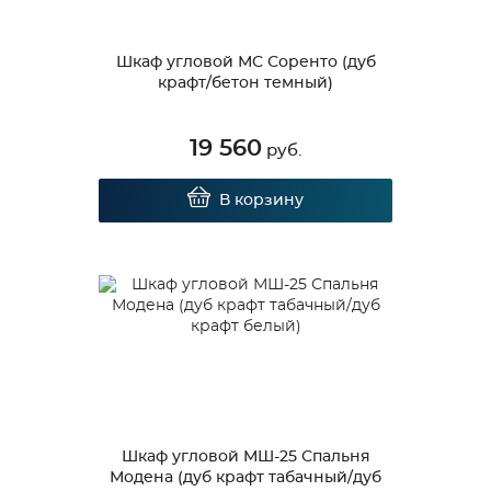
Шкаф угловой МС Соренто (дуб
крафт/бетон темный)
19 560
руб.
В корзину
Шкаф угловой МШ-25 Спальня
Модена (дуб крафт табачный/дуб