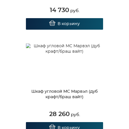
14 730
руб.
В корзину
Шкаф угловой МС Марвэл (дуб
крафт/браш вайт)
28 260
руб.
В корзину