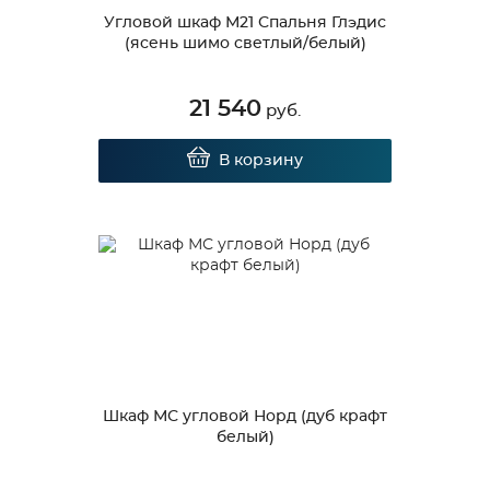
Угловой шкаф М21 Спальня Глэдис
(ясень шимо светлый/белый)
21 540
руб.
В корзину
Шкаф МС угловой Норд (дуб крафт
белый)