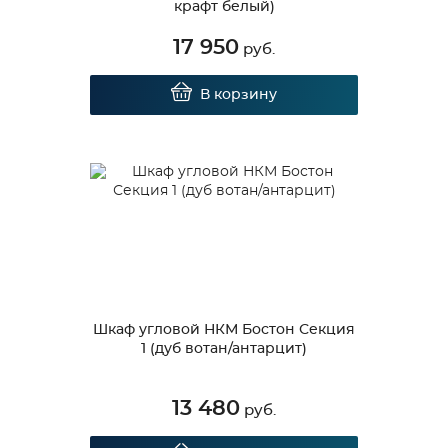
крафт белый)
17 950
руб.
В корзину
Шкаф угловой НКМ Бостон Секция
1 (дуб вотан/антарцит)
13 480
руб.