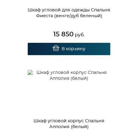
Шкаф угловой для одежды Спальня
Фиеста (венге/дуб беленый)
15 850
руб.
В корзину
Шкаф угловой корпус Спальня
Апполия (белый)