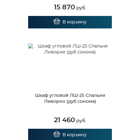
15 870
руб.
В корзину
Шкаф угловой ЛШ-25 Спальня
Ливорно (дуб сонома)
21 460
руб.
В корзину