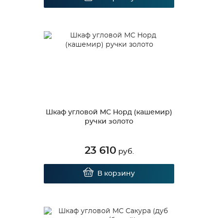
Шкаф угловой МС Норд (кашемир)
ручки золото
23 610
руб.
В корзину