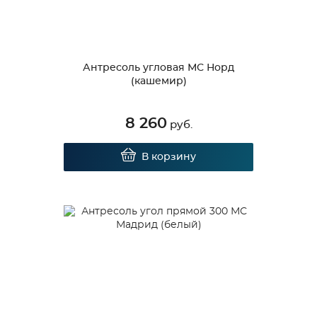
Антресоль угловая МС Норд
(кашемир)
8 260
руб.
В корзину