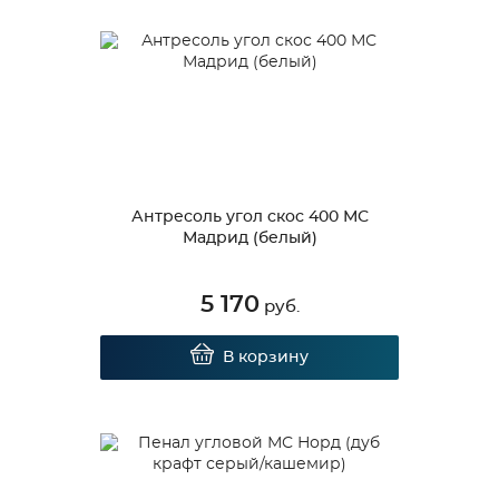
Антресоль угол скос 400 МС
Мадрид (белый)
5 170
руб.
В корзину