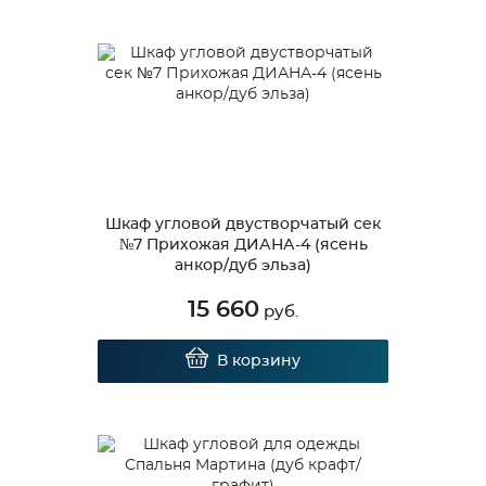
Шкаф угловой двустворчатый сек
№7 Прихожая ДИАНА-4 (ясень
анкор/дуб эльза)
15 660
руб.
В корзину