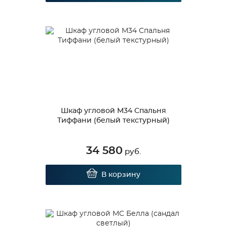
Шкаф угловой М34 Спальня
Тиффани (белый текстурный)
34 580
руб.
В корзину