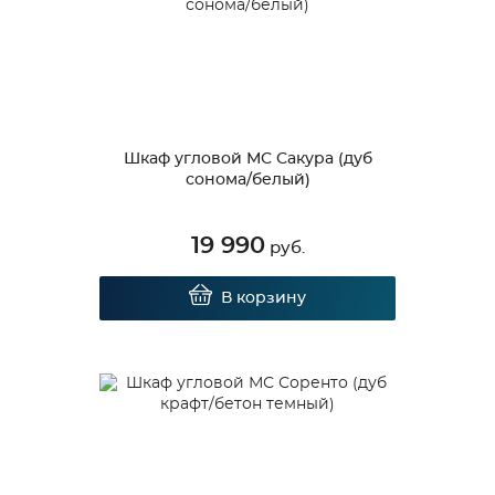
Шкаф угловой МС Сакура (дуб
сонома/белый)
19 990
руб.
В корзину