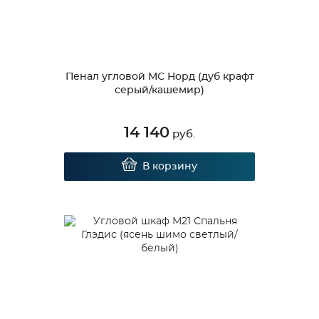
Пенал угловой МС Норд (дуб крафт
серый/кашемир)
14 140
руб.
В корзину