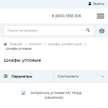
Войти
8 (800) 5555 306
Главная
Каталог
Шкафы, шкафы-купе
Шкафы угловые
Шкафы угловые
Параметры
Сортировать