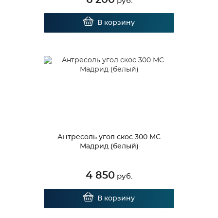
руб.
В корзину
Антресоль угол скос 300 МС
Мадрид (белый)
4 850
руб.
В корзину