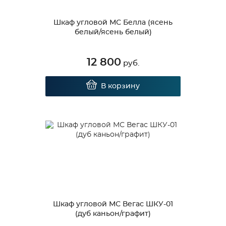
Шкаф угловой МС Белла (ясень
белый/ясень белый)
12 800
руб.
В корзину
Шкаф угловой МС Вегас ШКУ-01
(дуб каньон/графит)