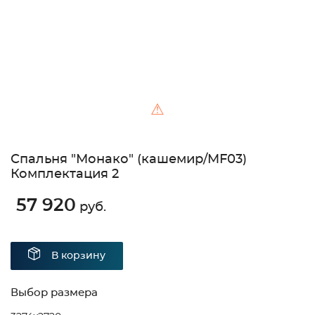
⚠
Спальня "Монако" (кашемир/MF03)
Комплектация 2
57 920
руб.
В корзину
Выбор размера