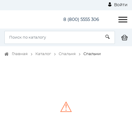
Войти
8 (800) 5555 306
Главная
Каталог
Спальня
Спальни
⚠
Unable to load the image!