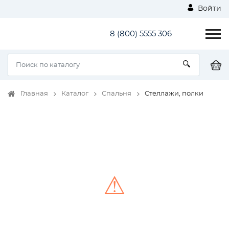
Войти
8 (800) 5555 306
Главная
Каталог
Спальня
Стеллажи, полки
⚠
Unable to load the image!