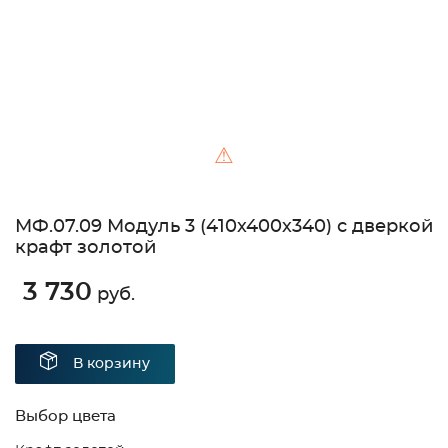
⚠
МФ.07.09 Модуль 3 (410х400х340) с дверкой
крафт золотой
3 730
руб.
В корзину
Выбор цвета