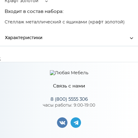
Крафт золотой
Входит в состав набора:
Стеллаж металлический с ящиками (крафт золотой)
Характеристики
Ширина
410
;
Высота
340
Глубина
400
Связь с нами
Производитель
Элегия
8 (800) 5555 306
Цвет
Крафт золотой
часы работы: 9:00-19:00
Материал
Металл