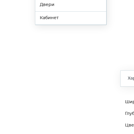
Двери
Кабинет
Ха
Ши
Глу
Цве