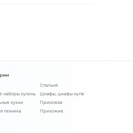
ории
Спальня
е наборы кухонь
Шкафы, шкафы-купе
ные кухни
Прихожая
я техника
Прихожие