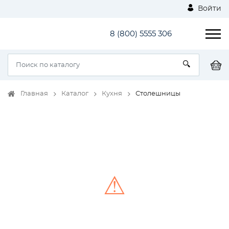
Войти
8 (800) 5555 306
Главная
Каталог
Кухня
Столешницы
⚠
Unable to load the image!