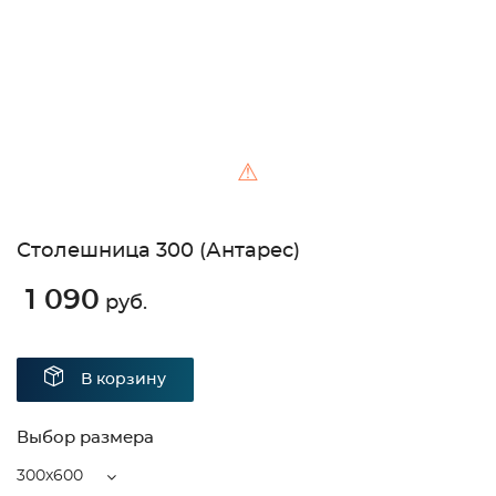
⚠
Столешница 300 (Антарес)
1 090
руб.
В корзину
Выбор размера
300x600