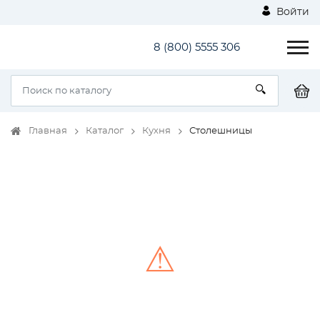
Войти
8 (800) 5555 306
Главная
Каталог
Кухня
Столешницы
⚠
Unable to load the image!