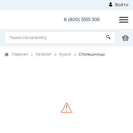
Войти
8 (800) 5555 306
Главная
Каталог
Кухня
Столешницы
⚠
Unable to load the image!