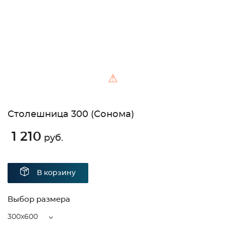
⚠
Столешница 300 (Сонома)
1 210
руб.
В корзину
Выбор размера
300x600