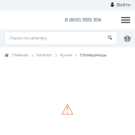
Войти
8 (800) 5555 306
Главная
Каталог
Кухня
Столешницы
⚠
Unable to load the image!