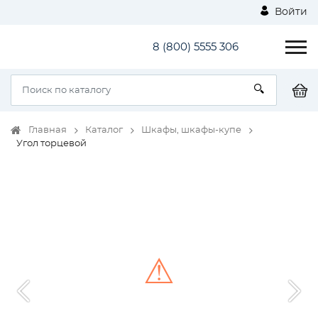
Войти
8 (800) 5555 306
Главная
Каталог
Шкафы, шкафы-купе
Угол торцевой
⚠
Unable to load the image!