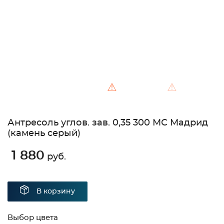
⚠
⚠
Антресоль углов. зав. 0,35 300 МС Мадрид
(камень серый)
1 880
руб.
В корзину
Выбор цвета