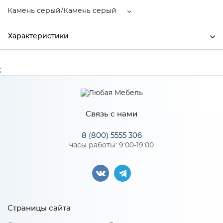
Камень серый/Камень серый
Характеристики
Ширина
350
;
Высота
300
Глубина
500
Связь с нами
Производитель
Тэкс
8 (800) 5555 306
Камень серый/Камень
часы работы: 9:00-19:00
Цвет
серый
Материал
ЛДСП
Страницы сайта
Особенности