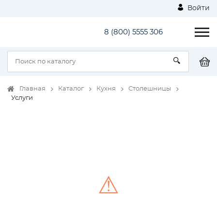
Войти
8 (800) 5555 306
Главная
Каталог
Кухня
Столешницы
Услуги
⚠
Unable to load the image!