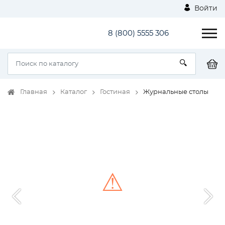
Войти
8 (800) 5555 306
Главная
Каталог
Гостиная
Журнальные столы
⚠
Unable to load the image!