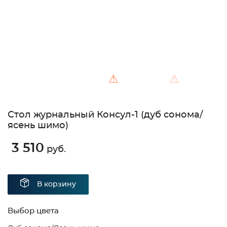
⚠
⚠
Стол журнальный Консул-1 (дуб сонома/
ясень шимо)
3 510
руб.
В корзину
Выбор цвета