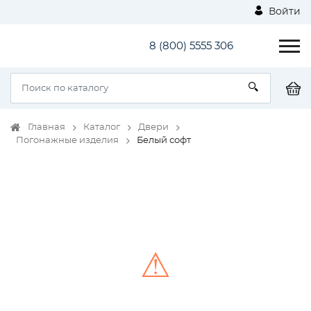
Войти
8 (800) 5555 306
Главная
Каталог
Двери
Погонажные изделия
Белый софт
⚠
Unable to load the image!