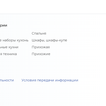
ории
Спальня
е наборы кухонь
Шкафы, шкафы-купе
ные кухни
Прихожая
я техника
Прихожие
льности
Условия передачи информации