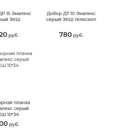
ДР 15 Эмалекс
Добор ДТ 10 Эмалекс
рый ЭКШ
серый ЭКШ телескоп
20
780
руб.
руб.
рная планка
алекс серый
КШ 10*34
00
руб.