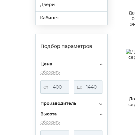
Двери
Дв
Кабинет
0
ЭК
Подбор параметров
Цена
Сбросить
От
До
До
Производитель
се
Высота
Сбросить