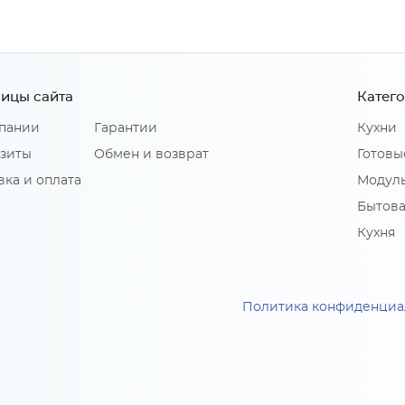
ицы сайта
Катег
пании
Гарантии
Кухни
зиты
Обмен и возврат
Готовы
вка и оплата
Модуль
Бытова
Кухня
Политика конфиденциа