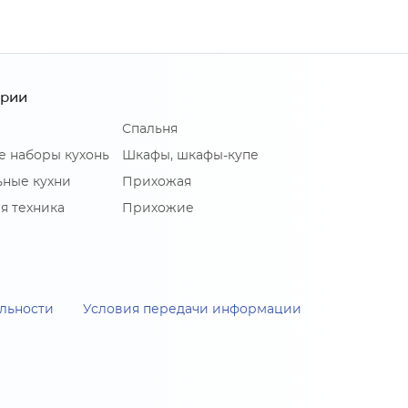
ории
Спальня
е наборы кухонь
Шкафы, шкафы-купе
ные кухни
Прихожая
я техника
Прихожие
льности
Условия передачи информации