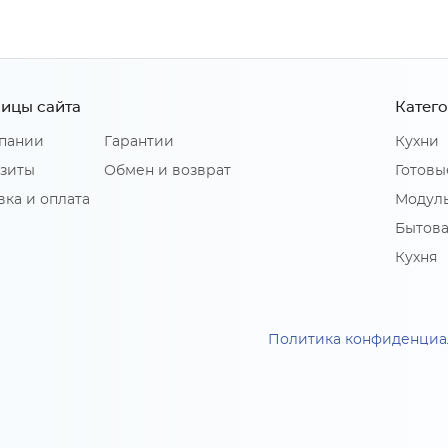
ицы сайта
Катег
пании
Гарантии
Кухни
зиты
Обмен и возврат
Готовы
вка и оплата
Модуль
Бытова
Кухня
Политика конфиденциа