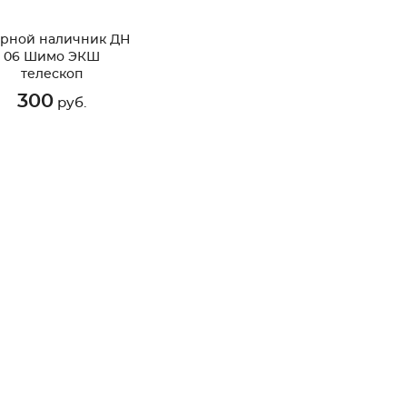
рной наличник ДН
06 Шимо ЭКШ
телескоп
300
руб.