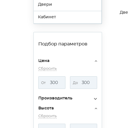
Двери
Две
Кабинет
Подбор параметров
Цена
Сбросить
От
До
Производитель
Высота
Сбросить