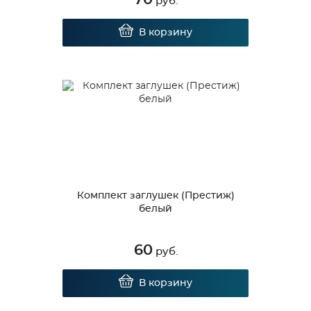
руб.
В корзину
Комплект заглушек (Престиж)
белый
60
руб.
В корзину