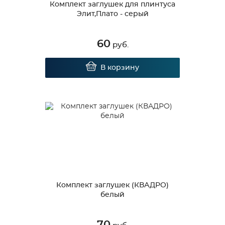
Комплект заглушек для плинтуса
Элит,Плато - серый
60
руб.
В корзину
Комплект заглушек (КВАДРО)
белый
70