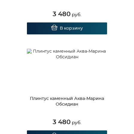
3 480
руб.
В корзину
Плинтус каменный Аква-Марина
Обсидиан
3 480
руб.