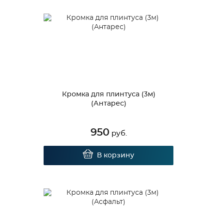
Кромка для плинтуса (3м)
(Антарес)
950
руб.
В корзину