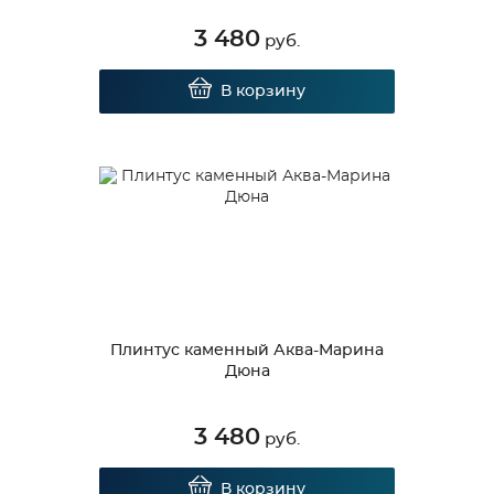
3 480
руб.
В корзину
Плинтус каменный Аква-Марина
Дюна
3 480
руб.
В корзину