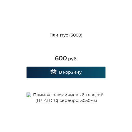
Плинтус (3000)
600
руб.
В корзину