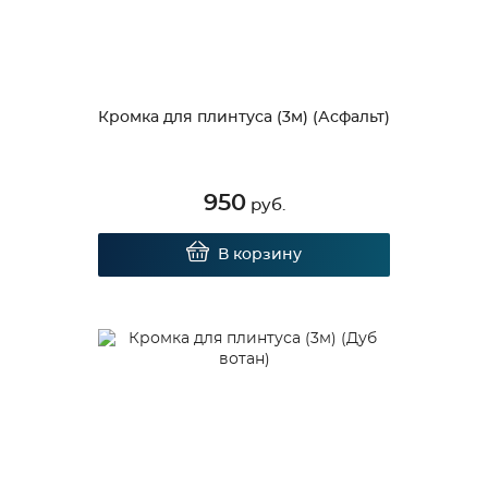
Кромка для плинтуса (3м) (Асфальт)
950
руб.
В корзину