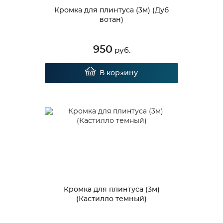
Кромка для плинтуса (3м) (Дуб
вотан)
950
руб.
В корзину
Кромка для плинтуса (3м)
(Кастилло темный)