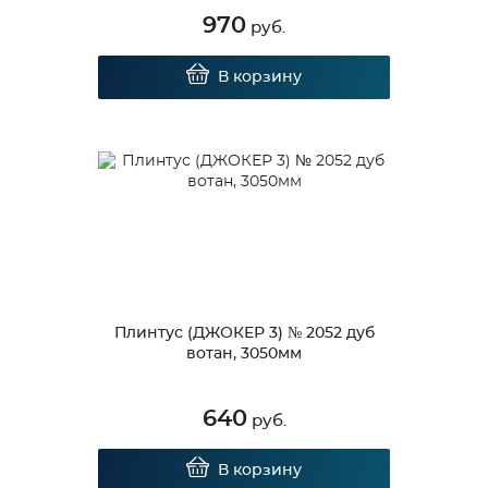
970
руб.
В корзину
Плинтус (ДЖОКЕР 3) № 2052 дуб
вотан, 3050мм
640
руб.
В корзину