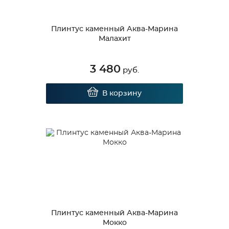
Плинтус каменный Аква-Марина
Малахит
3 480
руб.
В корзину
Плинтус каменный Аква-Марина
Мокко