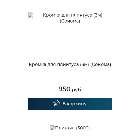
Кромка для плинтуса (3м) (Сонома)
950
руб.
В корзину