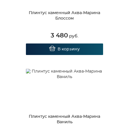
Плинтус каменный Аква-Марина
Блоссом
3 480
руб.
В корзину
Плинтус каменный Аква-Марина
Ваниль