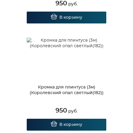
950
руб.
В корзину
Кромка для плинтуса (3м)
(Королевский опал светлый(182))
950
руб.
В корзину