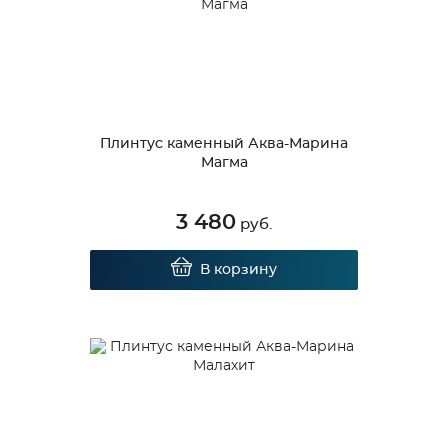
Плинтус каменный Аква-Марина
Магма
3 480
руб.
В корзину