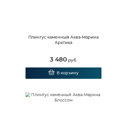
Плинтус каменный Аква-Марина
Арктика
3 480
руб.
В корзину