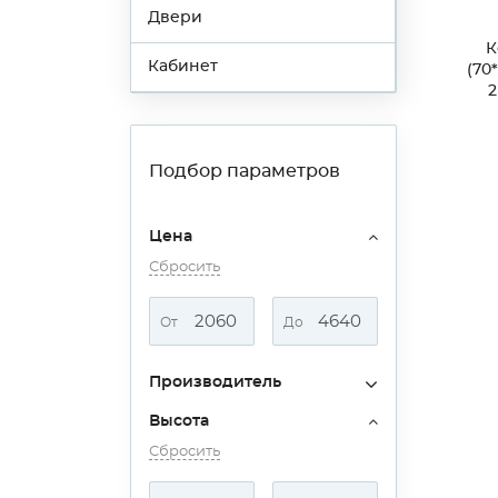
Двери
К
Кабинет
(70
2
Подбор параметров
Цена
Сбросить
От
До
Производитель
Высота
Сбросить