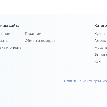
ицы сайта
Катег
пании
Гарантии
Кухни
зиты
Обмен и возврат
Готовы
вка и оплата
Модуль
Бытова
Кухня
Политика конфиденциа