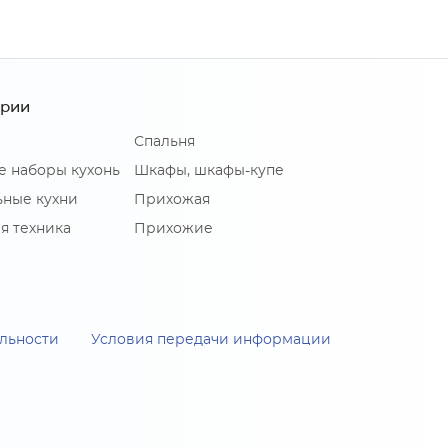
ории
Спальня
е наборы кухонь
Шкафы, шкафы-купе
ные кухни
Прихожая
я техника
Прихожие
льности
Условия передачи информации