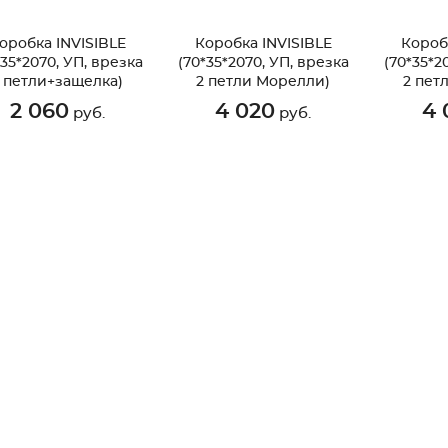
оробка INVISIBLE
Коробка INVISIBLE
Короб
*35*2070, УП, врезка
(70*35*2070, УП, врезка
(70*35*2
 петли+защелка)
2 петли Морелли)
2 пет
(по
2 060
4 020
4 
руб.
руб.