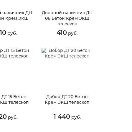
 наличник ДН
Дверной наличник ДН
он Крем ЭКШ
06 Бетон Крем ЭКШ
телескоп
10
410
руб.
руб.
 ДТ 15 Бетон
Добор ДТ 20 Бетон
КШ телескоп
Крем ЭКШ телескоп
20
1 440
руб.
руб.