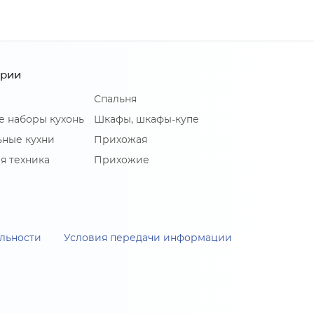
ории
Спальня
е наборы кухонь
Шкафы, шкафы-купе
ные кухни
Прихожая
я техника
Прихожие
льности
Условия передачи информации