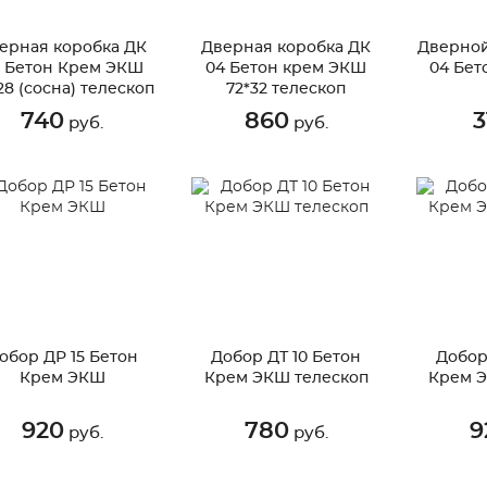
ерная коробка ДК
Дверная коробка ДК
Дверной
3 Бетон Крем ЭКШ
04 Бетон крем ЭКШ
04 Бет
28 (сосна) телескоп
72*32 телескоп
740
860
3
руб.
руб.
обор ДР 15 Бетон
Добор ДТ 10 Бетон
Добор
Крем ЭКШ
Крем ЭКШ телескоп
Крем Э
920
780
9
руб.
руб.