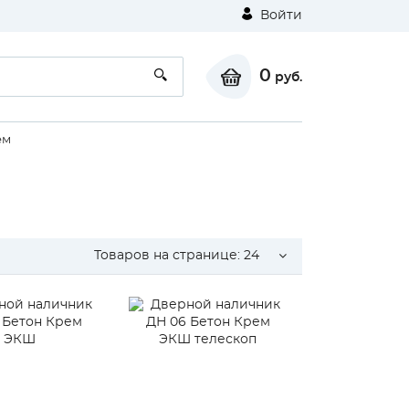
Войти
0
руб.
ем
Товаров на странице:
24