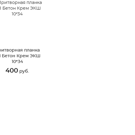
ритворная планка
 Бетон Крем ЭКШ
10*34
400
руб.