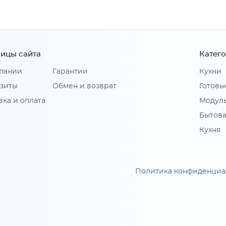
ицы сайта
Катег
пании
Гарантии
Кухни
зиты
Обмен и возврат
Готовы
вка и оплата
Модуль
Бытова
Кухня
Политика конфиденциа