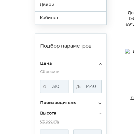
Двери
Дв
Кабинет
0
69*
Подбор параметров
Цена
Сбросить
От
До
Д
Производитель
Высота
Сбросить