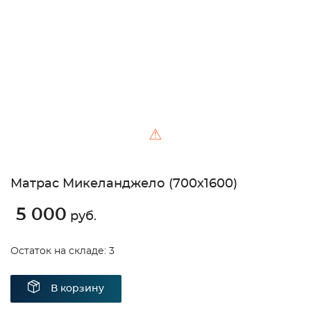
Unable to load the image!
⚠
Матрас Микеланджело (700х1600)
5 000
руб.
Остаток на складе: 3
В корзину