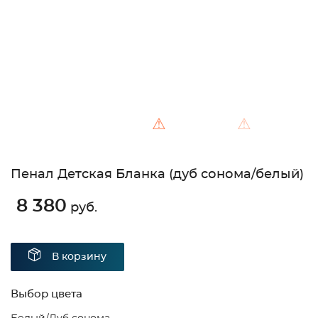
⚠
⚠
Пенал Детская Бланка (дуб сонома/белый)
8 380
руб.
В корзину
Выбор цвета