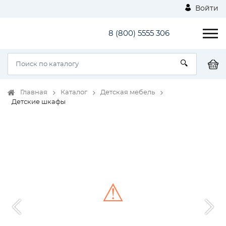
Войти
8 (800) 5555 306
Главная
Каталог
Детская мебель
Детские шкафы
⚠
Unable to load the image!