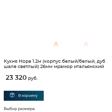
⚠
⚠
Кухня Нора 1.2м (корпус белый/белый, дуб
шале светлый) 26мм мрамор итальянский
23 320
руб.
В корзину
Выбор размера