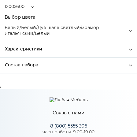
1200x600
Выбор цвета
Белый/Белый/Дуб шале светлый/мрамор
итальянский/Белый
Характеристики
Состав набора
Ширина
1200
Высота
2150
Состав набора
;
Глубина
600
Производитель
Mebiрlex
Связь с нами
Белый/Белый/Дуб шале
светлый/мрамор
8 (800) 5555 306
Цвет
итальянский/Белый
часы работы: 9:00-19:00