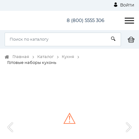
Войти
8 (800) 5555 306
Главная
Каталог
Кухня
Готовые наборы кухонь
⚠
Unable to load the image!