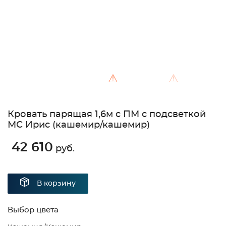
⚠
⚠
Кровать парящая 1,6м с ПМ с подсветкой
МС Ирис (кашемир/кашемир)
42 610
руб.
В корзину
Выбор цвета