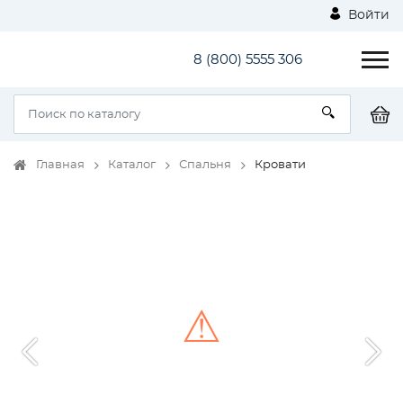
Войти
8 (800) 5555 306
Главная
Каталог
Спальня
Кровати
⚠
Unable to load the image!