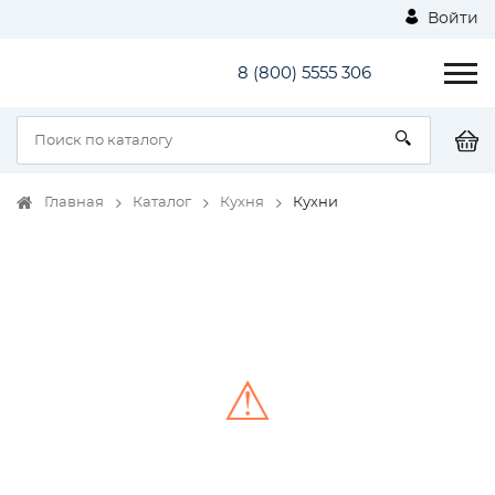
Войти
8 (800) 5555 306
Главная
Каталог
Кухня
Кухни
⚠
Unable to load the image!