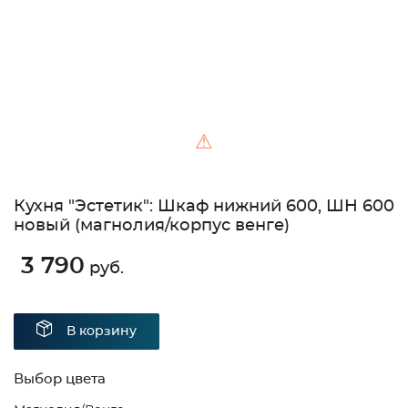
⚠
Кухня "Эстетик": Шкаф нижний 600, ШН 600
новый (магнолия/корпус венге)
3 790
руб.
В корзину
Выбор цвета