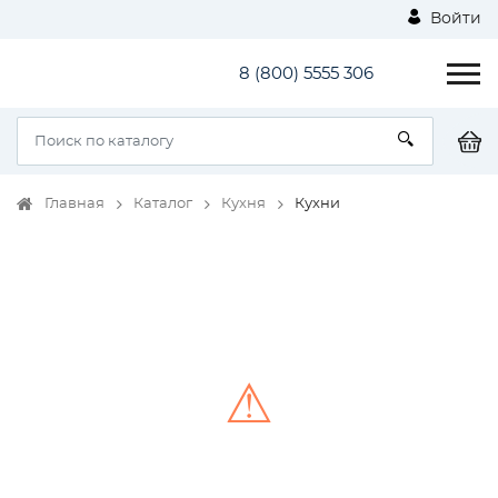
Войти
8 (800) 5555 306
Главная
Каталог
Кухня
Кухни
⚠
Unable to load the image!