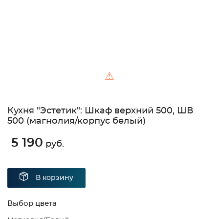
⚠
Кухня "Эстетик": Шкаф верхний 500, ШВ
500 (магнолия/корпус белый)
5 190
руб.
В корзину
Выбор цвета