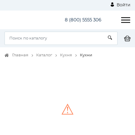
Войти
8 (800) 5555 306
Главная
Каталог
Кухня
Кухни
⚠
Unable to load the image!