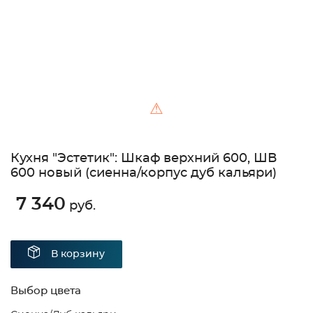
⚠
Кухня "Эстетик": Шкаф верхний 600, ШВ
600 новый (сиенна/корпус дуб кальяри)
7 340
руб.
В корзину
Выбор цвета