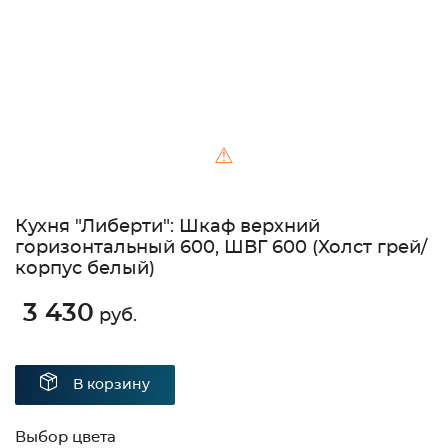
⚠
Кухня "Либерти": Шкаф верхний
горизонтальный 600, ШВГ 600 (Холст грей/
корпус белый)
3 430
руб.
В корзину
Выбор цвета