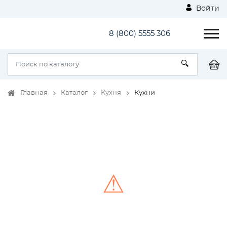
Войти
8 (800) 5555 306
Главная
Каталог
Кухня
Кухни
⚠
Unable to load the image!