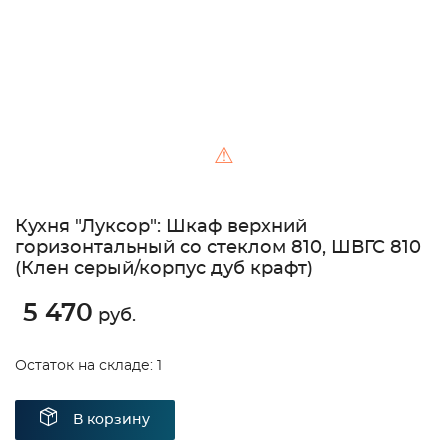
⚠
Кухня "Луксор": Шкаф верхний
горизонтальный со стеклом 810, ШВГС 810
(Клен серый/корпус дуб крафт)
5 470
руб.
Остаток на складе: 1
В корзину