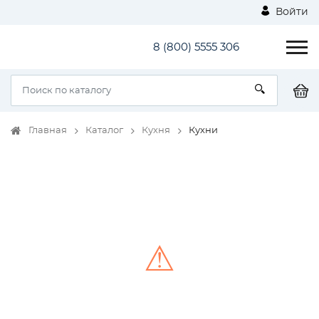
Войти
8 (800) 5555 306
Главная
Каталог
Кухня
Кухни
⚠
Unable to load the image!