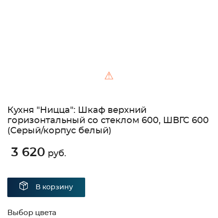
⚠
Кухня "Ницца": Шкаф верхний
горизонтальный со стеклом 600, ШВГС 600
(Серый/корпус белый)
3 620
руб.
В корзину
Выбор цвета