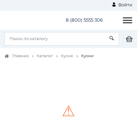
Войти
8 (800) 5555 306
Главная
Каталог
Кухня
Кухни
⚠
Unable to load the image!