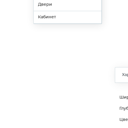
Двери
Кабинет
Ха
Ши
Глу
Цве