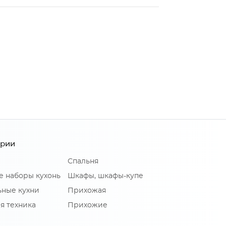
ории
Спальня
е наборы кухонь
Шкафы, шкафы-купе
ные кухни
Прихожая
я техника
Прихожие