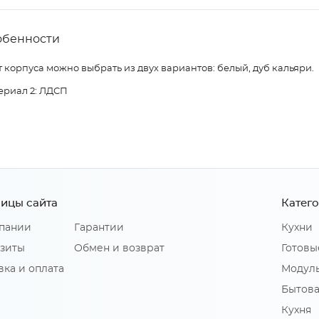
обенности
 корпуса можно выбрать из двух вариантов: белый, дуб кальяри.
ериал 2: ЛДСП
ицы сайта
Катег
пании
Гарантии
Кухни
зиты
Обмен и возврат
Готовы
вка и оплата
Модуль
Бытова
Кухня