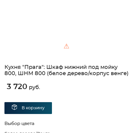
⚠
Кухня "Прага": Шкаф нижний под мойку
800, ШНМ 800 (белое дерево/корпус венге)
3 720
руб.
В корзину
Выбор цвета