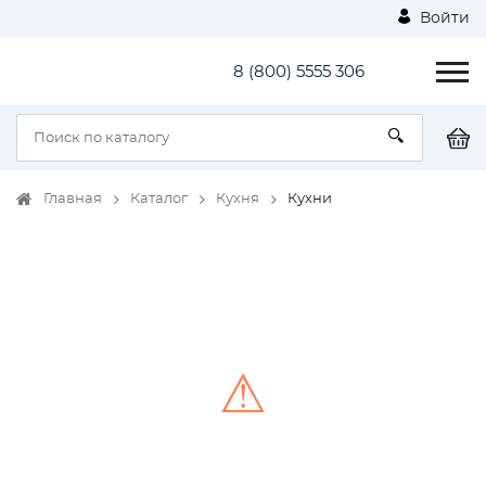
Войти
8 (800) 5555 306
Главная
Каталог
Кухня
Кухни
⚠
Unable to load the image!