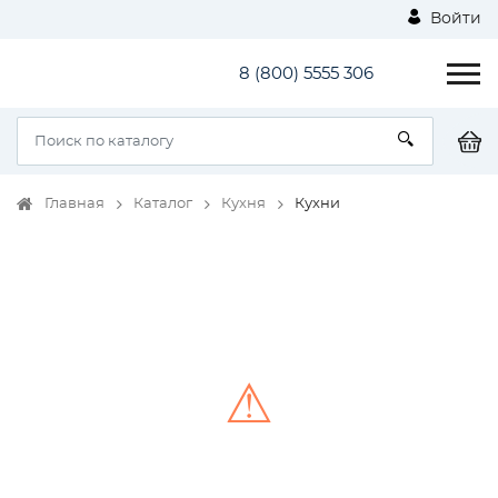
Войти
8 (800) 5555 306
Главная
Каталог
Кухня
Кухни
⚠
Unable to load the image!