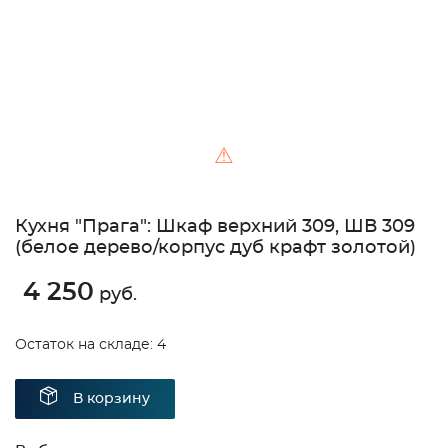
⚠
Кухня "Прага": Шкаф верхний 309, ШВ 309
(белое дерево/корпус дуб крафт золотой)
4 250
руб.
Остаток на складе: 4
В корзину