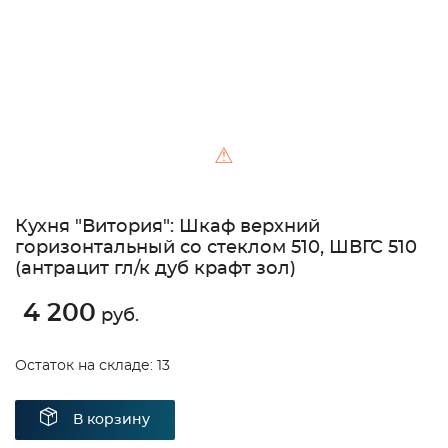
⚠
Кухня "Витория": Шкаф верхний
горизонтальный со стеклом 510, ШВГС 510
(антрацит гл/к дуб крафт зол)
4 200
руб.
Остаток на складе: 13
В корзину