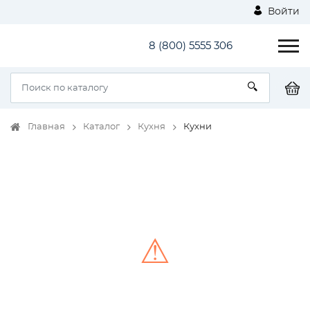
Войти
8 (800) 5555 306
Главная
Каталог
Кухня
Кухни
⚠
Unable to load the image!