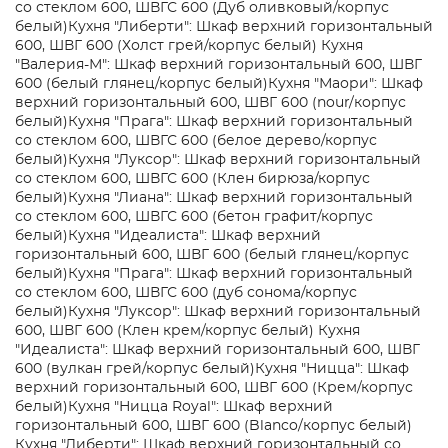
со стеклом 600, ШВГС 600 (Дуб оливковый/корпус
белый)
Кухня "Либерти": Шкаф верхний горизонтальный
600, ШВГ 600 (Холст грей/корпус белый)
Кухня
"Валерия-М": Шкаф верхний горизонтальный 600, ШВГ
600 (белый глянец/корпус белый)
Кухня "Маори": Шкаф
верхний горизонтальный 600, ШВГ 600 (nour/корпус
белый)
Кухня "Прага": Шкаф верхний горизонтальный
со стеклом 600, ШВГС 600 (белое дерево/корпус
белый)
Кухня "Луксор": Шкаф верхний горизонтальный
со стеклом 600, ШВГС 600 (Клен бирюза/корпус
белый)
Кухня "Лиана": Шкаф верхний горизонтальный
со стеклом 600, ШВГС 600 (бетон графит/корпус
белый)
Кухня "Идеалиста": Шкаф верхний
горизонтальный 600, ШВГ 600 (белый глянец/корпус
белый)
Кухня "Прага": Шкаф верхний горизонтальный
со стеклом 600, ШВГС 600 (дуб сонома/корпус
белый)
Кухня "Луксор": Шкаф верхний горизонтальный
600, ШВГ 600 (Клен крем/корпус белый)
Кухня
"Идеалиста": Шкаф верхний горизонтальный 600, ШВГ
600 (вулкан грей/корпус белый)
Кухня "Ницца": Шкаф
верхний горизонтальный 600, ШВГ 600 (Крем/корпус
белый)
Кухня "Ницца Royal": Шкаф верхний
горизонтальный 600, ШВГ 600 (Blanco/корпус белый)
Кухня "Либерти": Шкаф верхний горизонтальный со