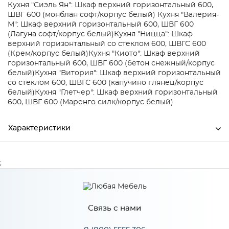
Кухня "Сиэль Ян": Шкаф верхний горизонтальный 600,
ШВГ 600 (монблан софт/корпус белый)
Кухня "Валерия-
М": Шкаф верхний горизонтальный 600, ШВГ 600
(Лагуна софт/корпус белый)
Кухня "Ницца": Шкаф
верхний горизонтальный со стеклом 600, ШВГС 600
(Крем/корпус белый)
Кухня "Киото": Шкаф верхний
горизонтальный 600, ШВГ 600 (бетон снежный/корпус
белый)
Кухня "Витория": Шкаф верхний горизонтальный
со стеклом 600, ШВГС 600 (капучино глянец/корпус
белый)
Кухня "Глетчер": Шкаф верхний горизонтальный
600, ШВГ 600 (Маренго силк/корпус белый)
Характеристики
Ширина
370
;
Высота
685
Глубина
60
Связь с нами
Производитель
Сурская мебель