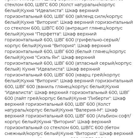
стеклом 600, ШВГС 600 (Холст натуральн/корпус
белый)
Кухня "Идеалиста": Шкаф верхний
горизонтальный 600, ШВГ 600 (айленд силк/корпус
белый)
Кухня "Витория": Шкаф верхний горизонтальный
со стеклом 600, ШВГС 600 (антрацит глянец/корпус
белый)
Кухня "Перфетта": Шкаф верхний
горизонтальный 600, ШВГ 600 (грифельно-серый/
корпус белый)
Кухня "Витория": Шкаф верхний
горизонтальный 600, ШВГ 600 (белый глянец/корпус
белый)
Кухня "Сиэль Ян": Шкаф верхний
горизонтальный 600, ШВГ 600 (атласный серый/корпус
белый)
Кухня "Идеалиста": Шкаф верхний
горизонтальный 600, ШВГ 600 (кварц грей/корпус
белый)
Кухня "Витория": Шкаф верхний горизонтальный
600, ШВГ 600 (ваниль глянец/корпус белый)
Кухня
"Идеалиста": Шкаф верхний горизонтальный 600, ШВГ
600 (лайт грей/корпус белый)
Кухня "Либерти": Шкаф
верхний горизонтальный 600, ШВГ 600 (Холст
натураль/корпус белый)
Кухня "Валерия-М": Шкаф
верхний горизонтальный 600, ШВГ 600 (Альбион софт/
корпус белый)
Кухня "Витория": Шкаф верхний
горизонтальный со стеклом 600, ШВГС 600 (бетон
снежный/корпус белый)
Кухня "Витория": Шкаф верхний