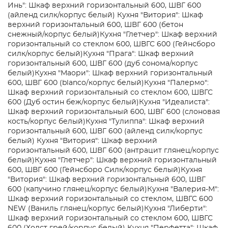
Инь": Шкаф верхний горизонтальный 600, ШВГ 600
(айленд силк/корпус белый)
Кухня "Витория": Шкаф
верхний горизонтальный 600, ШВГ 600 (бетон
снежный/корпус белый)
Кухня "Глетчер": Шкаф верхний
горизонтальный со стеклом 600, ШВГС 600 (Гейнсборо
силк/корпус белый)
Кухня "Прага": Шкаф верхний
горизонтальный 600, ШВГ 600 (дуб сонома/корпус
белый)
Кухня "Маори": Шкаф верхний горизонтальный
600, ШВГ 600 (blanco/корпус белый)
Кухня "Палермо":
Шкаф верхний горизонтальный со стеклом 600, ШВГС
600 (Дуб остин беж/корпус белый)
Кухня "Идеалиста":
Шкаф верхний горизонтальный 600, ШВГ 600 (слоновая
кость/корпус белый)
Кухня "Тулиппа": Шкаф верхний
горизонтальный 600, ШВГ 600 (айленд силк/корпус
белый)
Кухня "Витория": Шкаф верхний
горизонтальный 600, ШВГ 600 (антрацит глянец/корпус
белый)
Кухня "Глетчер": Шкаф верхний горизонтальный
600, ШВГ 600 (Гейнсборо Силк/корпус белый)
Кухня
"Витория": Шкаф верхний горизонтальный 600, ШВГ
600 (капучино глянец/корпус белый)
Кухня "Валерия-М":
Шкаф верхний горизонтальный со стеклом, ШВГС 600
NEW (Ваниль глянец/корпус белый)
Кухня "Либерти":
Шкаф верхний горизонтальный со стеклом 600, ШВГС