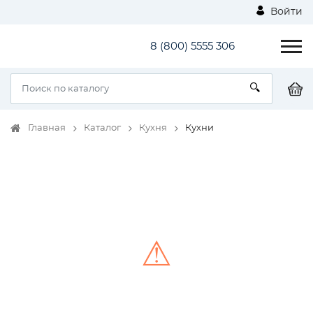
Войти
8 (800) 5555 306
Главная
Каталог
Кухня
Кухни
⚠
Unable to load the image!