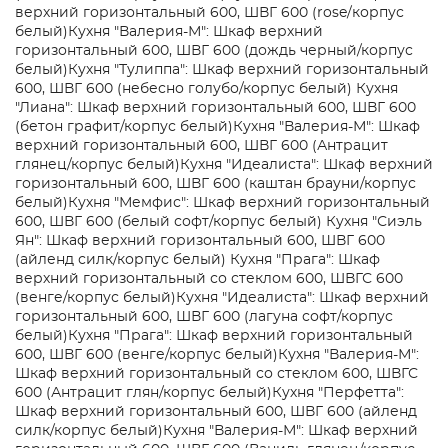
верхний горизонтальный 600, ШВГ 600 (rose/корпус
белый)
Кухня "Валерия-М": Шкаф верхний
горизонтальный 600, ШВГ 600 (дождь черный/корпус
белый)
Кухня "Тулиппа": Шкаф верхний горизонтальный
600, ШВГ 600 (небесно голубо/корпус белый)
Кухня
"Лиана": Шкаф верхний горизонтальный 600, ШВГ 600
(бетон графит/корпус белый)
Кухня "Валерия-М": Шкаф
верхний горизонтальный 600, ШВГ 600 (Антрацит
глянец/корпус белый)
Кухня "Идеалиста": Шкаф верхний
горизонтальный 600, ШВГ 600 (каштан брауни/корпус
белый)
Кухня "Мемфис": Шкаф верхний горизонтальный
600, ШВГ 600 (белый софт/корпус белый)
Кухня "Сиэль
Ян": Шкаф верхний горизонтальный 600, ШВГ 600
(айленд силк/корпус белый)
Кухня "Прага": Шкаф
верхний горизонтальный со стеклом 600, ШВГС 600
(венге/корпус белый)
Кухня "Идеалиста": Шкаф верхний
горизонтальный 600, ШВГ 600 (лагуна софт/корпус
белый)
Кухня "Прага": Шкаф верхний горизонтальный
600, ШВГ 600 (венге/корпус белый)
Кухня "Валерия-М":
Шкаф верхний горизонтальный со стеклом 600, ШВГС
600 (Антрацит глян/корпус белый)
Кухня "Перфетта":
Шкаф верхний горизонтальный 600, ШВГ 600 (айленд
силк/корпус белый)
Кухня "Валерия-М": Шкаф верхний