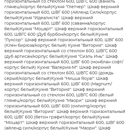
горизонтальный со стеклом 600, ШВГС 600 (ваниль
глянец/корпус белый)
Кухня "Глетчер": Шкаф верхний
горизонтальный 600, ШВГ 600 (Айленд Силк/корпус
белый)
Кухня "Идеалиста": Шкаф верхний
горизонтальный 600, ШВГ 600 (саванна/корпус
белый)
Кухня "Моцарт": Шкаф верхний горизонтальный
600, ШВГС 600 (Дуб бурбон/корпус белый)
Кухня
"Луксор": Шкаф верхний горизонтальный 600, ШВГ 600
(Клен бирюза/корпус белый)
Кухня "Витория": Шкаф
верхний горизонтальный со стеклом 600, ШВГС 600
(дуб артисан/корпус белый)
Кухня "Сиэль Инь": Шкаф
верхний горизонтальный 600, ШВГ 600 (монблан софт/
корпус белый)
Кухня "Валерия-М": Шкаф верхний
горизонтальный со стеклом 600, ШВГС 600 (дождь
серый/корпус белый)
Кухня "Ницца Royal": Шкаф
верхний горизонтальный 600, ШВГ 600 (Magnum/
корпус белый)
Кухня "Витория": Шкаф верхний
горизонтальный со стеклом 600, ШВГС 600 (белый
глянец/корпус белый)
Кухня "Маори": Шкаф верхний
горизонтальный 600, ШВГ 600 (owlwing/корпус
белый)
Кухня "Витория": Шкаф верхний горизонтальный
600, ШВГ 600 (бетон графит/корпус белый)
Кухня
"Моцарт": Шкаф верхний горизонтальный 600, ШВГ 600
(айленд силк/корпус белый)
Кухня "Маори": Шкаф