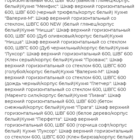
горизонтальный 600, ШВГ 600 (Ваниль глянец/корпус
белый)
Кухня "Мемфис": Шкаф верхний горизонтальный
600, ШВГ 600 (черный трюфель/корпус белый)
Кухня
"Валерия-М": Шкаф верхний горизонтальный со
стеклом, ШВГС 600 NEW (белый глянец/корпус
белый)
Кухня "Ницца": Шкаф верхний горизонтальный
600, ШВГ 600 (Дуб оливковый/корпус белый)
Кухня
"Ницца": Шкаф верхний горизонтальный со стеклом
600, ШВГС 600 (Дуб чернильный/корпус белый)
Кухня
"Луксор": Шкаф верхний горизонтальный 600, ШВГ 600
(Клен серый/корпус белый)
Кухня "Прованс": Шкаф
верхний горизонтальный со стеклом 600, ШВГС 600
(голубой/корпус белый)
Кухня "Валерия-М": Шкаф
верхний горизонтальный со стеклом 600, ШВГС 600
(дождь черный/корпус белый)
Кухня "Глетчер": Шкаф
верхний горизонтальный со стеклом 600, ШВГС 600
(Маренго силк/корпус белый)
Кухня "Лиана": Шкаф
верхний горизонтальный 600, ШВГ 600 (бетон
снежный/корпус белый)
Кухня "Прага": Шкаф верхний
горизонтальный 600, ШВГ 600 (белое дерево/корпус
белый)
Кухня "Перфетта": Шкаф верхний
горизонтальный 600, ШВГ 600 (горчица софт/корпус
белый)
Кухня "Луксор": Шкаф верхний горизонтальный
со стеклом 600, ШВГС 600 (Клен бирюза/корпус белый)