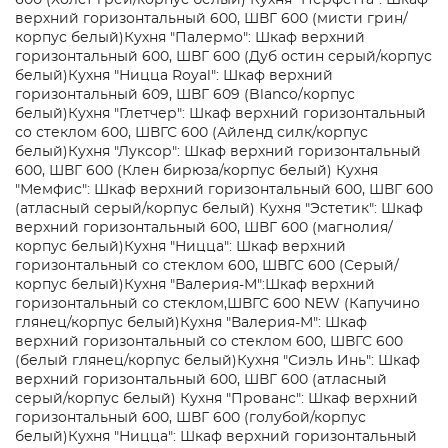
600 (Холст грей/корпус белый)
Кухня "Перфетта": Шкаф
верхний горизонтальный 600, ШВГ 600 (мисти грин/
корпус белый)
Кухня "Палермо": Шкаф верхний
горизонтальный 600, ШВГ 600 (Дуб остин серый/корпус
белый)
Кухня "Ницца Royal": Шкаф верхний
горизонтальный 609, ШВГ 609 (Blanco/корпус
белый)
Кухня "Глетчер": Шкаф верхний горизонтальный
со стеклом 600, ШВГС 600 (Айленд силк/корпус
белый)
Кухня "Луксор": Шкаф верхний горизонтальный
600, ШВГ 600 (Клен бирюза/корпус белый)
Кухня
"Мемфис": Шкаф верхний горизонтальный 600, ШВГ 600
(атласный серый/корпус белый)
Кухня "Эстетик": Шкаф
верхний горизонтальный 600, ШВГ 600 (магнолия/
корпус белый)
Кухня "Ницца": Шкаф верхний
горизонтальный со стеклом 600, ШВГС 600 (Серый/
корпус белый)
Кухня "Валерия-М":Шкаф верхний
горизонтальный со стеклом,ШВГС 600 NEW (Капучино
глянец/корпус белый)
Кухня "Валерия-М": Шкаф
верхний горизонтальный со стеклом 600, ШВГС 600
(белый глянец/корпус белый)
Кухня "Сиэль Инь": Шкаф
верхний горизонтальный 600, ШВГ 600 (атласный
серый/корпус белый)
Кухня "Прованс": Шкаф верхний
горизонтальный 600, ШВГ 600 (голубой/корпус
белый)
Кухня "Ницца": Шкаф верхний горизонтальный