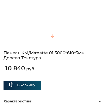
⚠
Панель KM/M/matte 01 3000*610*3мм
Дерево Текстура
10 840
руб.
В корзину
Характеристики