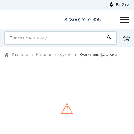
Войти
8 (800) 5555 306
Главная
Каталог
Кухня
Кухонные фартуки
⚠
Unable to load the image!