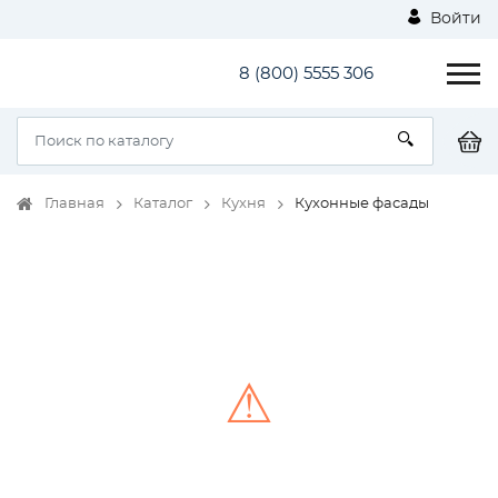
Войти
8 (800) 5555 306
Главная
Каталог
Кухня
Кухонные фасады
⚠
Unable to load the image!