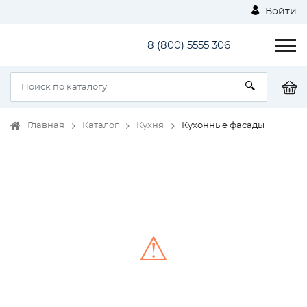
Войти
8 (800) 5555 306
Главная
Каталог
Кухня
Кухонные фасады
⚠
Unable to load the image!